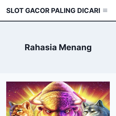
Skip
SLOT GACOR PALING DICARI
to
content
Rahasia Menang