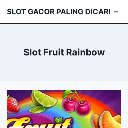
Skip
SLOT GACOR PALING DICARI
to
content
Slot Fruit Rainbow