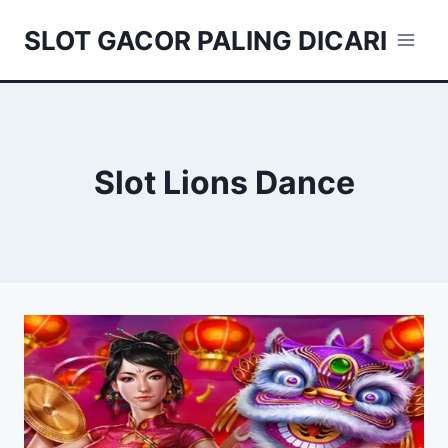
Skip
SLOT GACOR PALING DICARI
to
content
Slot Lions Dance