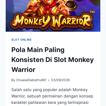
SLOT ONLINE
Pola Main Paling
Konsisten Di Slot Monkey
Warrior
By
ChuaseDabrafru661
03/09/2026
Salah satu yang populer adalah Monkey
Warrior, sebuah permainan dengan konsep
karakter pahlawan kera yang terinspirasi