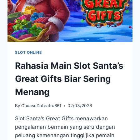
SLOT ONLINE
Rahasia Main Slot Santa’s
Great Gifts Biar Sering
Menang
By
ChuaseDabrafru661
02/03/2026
Slot Santa’s Great Gifts menawarkan
pengalaman bermain yang seru dengan
peluang kemenangan tinggi jika pemain