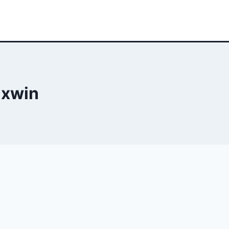
axwin