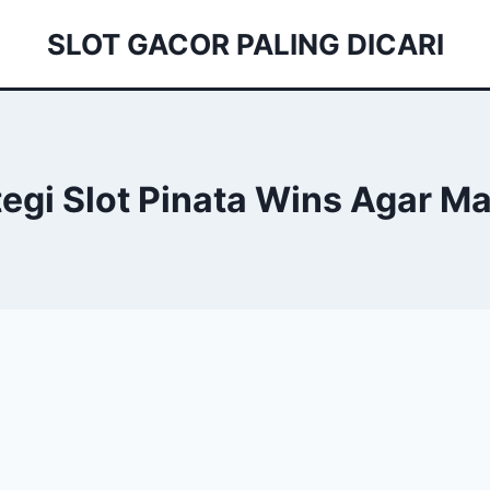
SLOT GACOR PALING DICARI
tegi Slot Pinata Wins Agar M