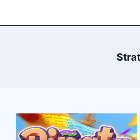
Skip
to
content
Stra