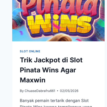
SLOT ONLINE
Trik Jackpot di Slot
Pinata Wins Agar
Maxwin
By
ChuaseDabrafru661
02/05/2026
Banyak pemain tertarik dengan Slot
Pinata Wins karena tampilannya yang