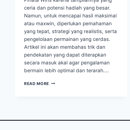
ceria dan potensi hadiah yang besar.
Namun, untuk mencapai hasil maksimal
atau maxwin, diperlukan pemahaman
yang tepat, strategi yang realistis, serta
pengelolaan permainan yang cerdas.
Artikel ini akan membahas trik dan
pendekatan yang dapat diterapkan
secara masuk akal agar pengalaman
bermain lebih optimal dan terarah….
TRIK
READ MORE
JACKPOT
DI
SLOT
PINATA
WINS
AGAR
MAXWIN