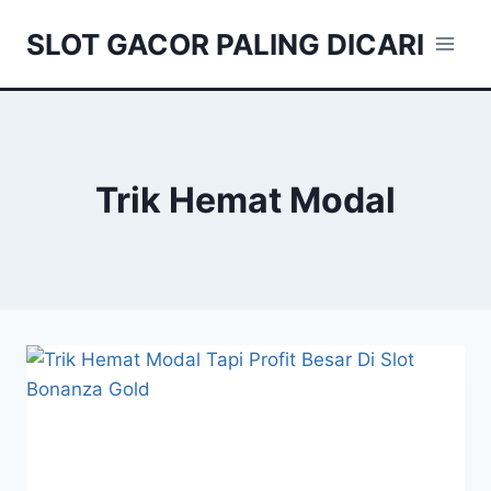
Skip
SLOT GACOR PALING DICARI
to
content
Trik Hemat Modal