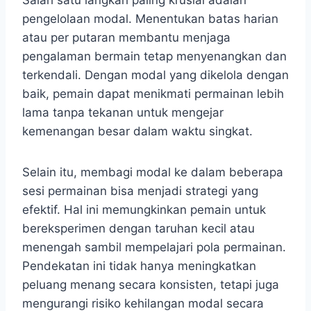
pengelolaan modal. Menentukan batas harian
atau per putaran membantu menjaga
pengalaman bermain tetap menyenangkan dan
terkendali. Dengan modal yang dikelola dengan
baik, pemain dapat menikmati permainan lebih
lama tanpa tekanan untuk mengejar
kemenangan besar dalam waktu singkat.
Selain itu, membagi modal ke dalam beberapa
sesi permainan bisa menjadi strategi yang
efektif. Hal ini memungkinkan pemain untuk
bereksperimen dengan taruhan kecil atau
menengah sambil mempelajari pola permainan.
Pendekatan ini tidak hanya meningkatkan
peluang menang secara konsisten, tetapi juga
mengurangi risiko kehilangan modal secara