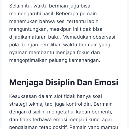
Selain itu, waktu bermain juga bisa
memengaruhi hasil. Beberapa pemain
menemukan bahwa sesi tertentu lebih
menguntungkan, meskipun ini tidak bisa
dijadikan aturan baku. Memadukan observasi
pola dengan pemilihan waktu bermain yang
nyaman membantu menjaga fokus dan
mengoptimalkan peluang kemenangan.
Menjaga Disiplin Dan Emosi
Kesuksesan dalam slot tidak hanya soal
strategi teknis, tapi juga kontrol diri. Bermain
dengan disiplin, mengetahui kapan berhenti,
dan tidak terbawa emosi menjadi kunci agar
pengalaman tetap positif. Pemain yang mampu