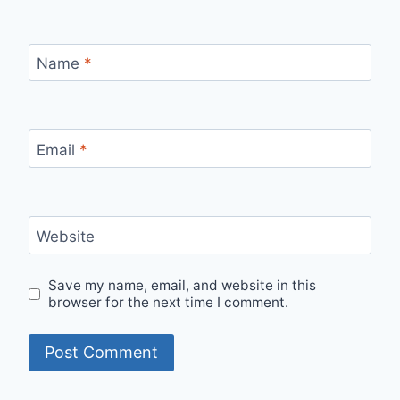
Name
*
Email
*
Website
Save my name, email, and website in this
browser for the next time I comment.