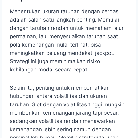
Menentukan ukuran taruhan dengan cerdas
adalah salah satu langkah penting. Memulai
dengan taruhan rendah untuk memahami alur
permainan, lalu menyesuaikan taruhan saat
pola kemenangan mulai terlihat, bisa
meningkatkan peluang mendekati jackpot.
Strategi ini juga meminimalkan risiko
kehilangan modal secara cepat.
Selain itu, penting untuk memperhatikan
hubungan antara volatilitas dan ukuran
taruhan. Slot dengan volatilitas tinggi mungkin
memberikan kemenangan jarang tapi besar,
sedangkan volatilitas rendah menawarkan
kemenangan lebih sering namun dengan
nominal lebih kecil. Memilih strategi taruhan