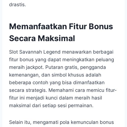
drastis.
Memanfaatkan Fitur Bonus
Secara Maksimal
Slot Savannah Legend menawarkan berbagai
fitur bonus yang dapat meningkatkan peluang
meraih jackpot. Putaran gratis, pengganda
kemenangan, dan simbol khusus adalah
beberapa contoh yang bisa dimanfaatkan
secara strategis. Memahami cara memicu fitur-
fitur ini menjadi kunci dalam meraih hasil
maksimal dari setiap sesi permainan.
Selain itu, mengamati pola kemunculan bonus