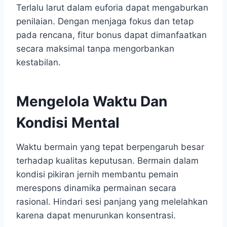
Terlalu larut dalam euforia dapat mengaburkan
penilaian. Dengan menjaga fokus dan tetap
pada rencana, fitur bonus dapat dimanfaatkan
secara maksimal tanpa mengorbankan
kestabilan.
Mengelola Waktu Dan
Kondisi Mental
Waktu bermain yang tepat berpengaruh besar
terhadap kualitas keputusan. Bermain dalam
kondisi pikiran jernih membantu pemain
merespons dinamika permainan secara
rasional. Hindari sesi panjang yang melelahkan
karena dapat menurunkan konsentrasi.