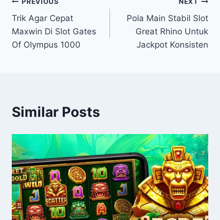
Post
PREVIOUS
NEXT
Trik Agar Cepat
Pola Main Stabil Slot
navigation
Maxwin Di Slot Gates
Great Rhino Untuk
Of Olympus 1000
Jackpot Konsisten
Similar Posts