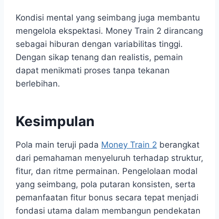
Kondisi mental yang seimbang juga membantu
mengelola ekspektasi. Money Train 2 dirancang
sebagai hiburan dengan variabilitas tinggi.
Dengan sikap tenang dan realistis, pemain
dapat menikmati proses tanpa tekanan
berlebihan.
Kesimpulan
Pola main teruji pada
Money Train 2
berangkat
dari pemahaman menyeluruh terhadap struktur,
fitur, dan ritme permainan. Pengelolaan modal
yang seimbang, pola putaran konsisten, serta
pemanfaatan fitur bonus secara tepat menjadi
fondasi utama dalam membangun pendekatan