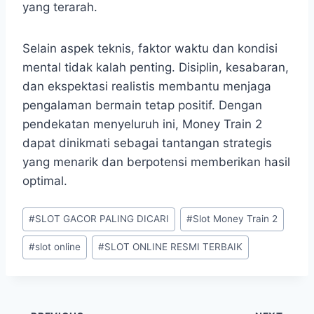
yang terarah.
Selain aspek teknis, faktor waktu dan kondisi
mental tidak kalah penting. Disiplin, kesabaran,
dan ekspektasi realistis membantu menjaga
pengalaman bermain tetap positif. Dengan
pendekatan menyeluruh ini, Money Train 2
dapat dinikmati sebagai tantangan strategis
yang menarik dan berpotensi memberikan hasil
optimal.
Post
#
SLOT GACOR PALING DICARI
#
Slot Money Train 2
Tags:
#
slot online
#
SLOT ONLINE RESMI TERBAIK