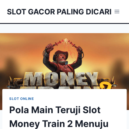
Skip
SLOT GACOR PALING DICARI
to
content
SLOT ONLINE
Pola Main Teruji Slot
Money Train 2 Menuju