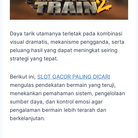
Daya tarik utamanya terletak pada kombinasi
visual dramatis, mekanisme pengganda, serta
peluang hasil yang dapat meningkat seiring
strategi yang tepat.
Berikut ini,
SLOT GACOR PALING DICARI
mengulas pendekatan bermain yang teruji,
menekankan pemahaman sistem, pengelolaan
sumber daya, dan kontrol emosi agar
pengalaman bermain lebih terarah dan
berkelanjutan.