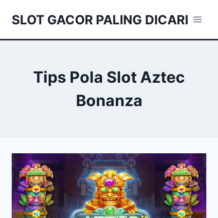
Skip
SLOT GACOR PALING DICARI
to
content
Tips Pola Slot Aztec
Bonanza