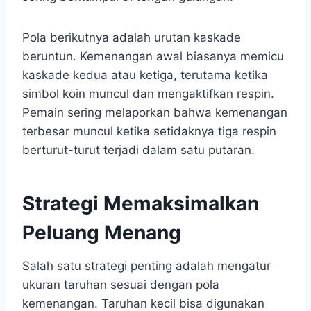
Pola berikutnya adalah urutan kaskade
beruntun. Kemenangan awal biasanya memicu
kaskade kedua atau ketiga, terutama ketika
simbol koin muncul dan mengaktifkan respin.
Pemain sering melaporkan bahwa kemenangan
terbesar muncul ketika setidaknya tiga respin
berturut-turut terjadi dalam satu putaran.
Strategi Memaksimalkan
Peluang Menang
Salah satu strategi penting adalah mengatur
ukuran taruhan sesuai dengan pola
kemenangan. Taruhan kecil bisa digunakan