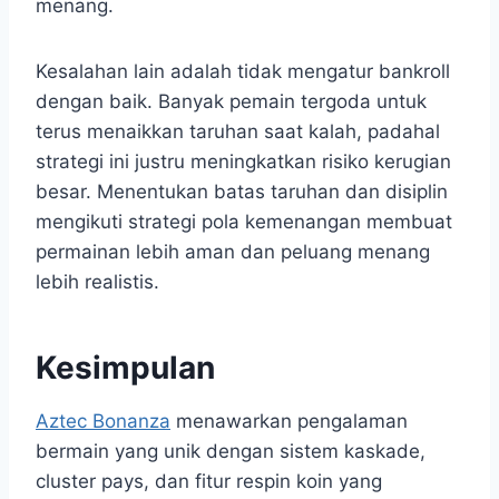
menang.
Kesalahan lain adalah tidak mengatur bankroll
dengan baik. Banyak pemain tergoda untuk
terus menaikkan taruhan saat kalah, padahal
strategi ini justru meningkatkan risiko kerugian
besar. Menentukan batas taruhan dan disiplin
mengikuti strategi pola kemenangan membuat
permainan lebih aman dan peluang menang
lebih realistis.
Kesimpulan
Aztec Bonanza
menawarkan pengalaman
bermain yang unik dengan sistem kaskade,
cluster pays, dan fitur respin koin yang