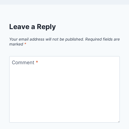
Leave a Reply
Your email address will not be published.
Required fields are
marked
*
Comment
*