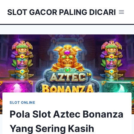
Skip
SLOT GACOR PALING DICARI
to
content
SLOT ONLINE
Pola Slot Aztec Bonanza
Yang Sering Kasih