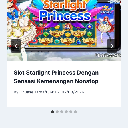
Slot Starlight Princess Dengan
Sensasi Kemenangan Nonstop
By
ChuaseDabrafru661
02/03/2026