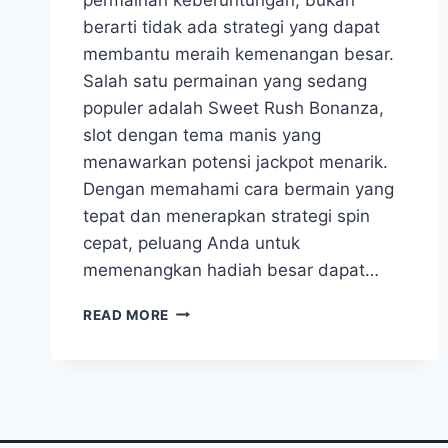
berarti tidak ada strategi yang dapat
membantu meraih kemenangan besar.
Salah satu permainan yang sedang
populer adalah Sweet Rush Bonanza,
slot dengan tema manis yang
menawarkan potensi jackpot menarik.
Dengan memahami cara bermain yang
tepat dan menerapkan strategi spin
cepat, peluang Anda untuk
memenangkan hadiah besar dapat…
STRATEGI
READ MORE
SPIN
CEPAT
UNTUK
JACKPOT
DI
SLOT