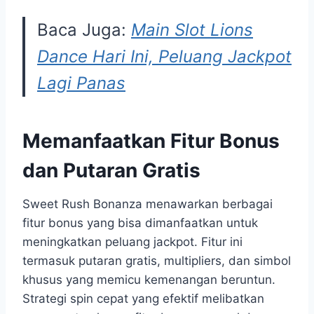
Baca Juga:
Main Slot Lions
Dance Hari Ini, Peluang Jackpot
Lagi Panas
Memanfaatkan Fitur Bonus
dan Putaran Gratis
Sweet Rush Bonanza menawarkan berbagai
fitur bonus yang bisa dimanfaatkan untuk
meningkatkan peluang jackpot. Fitur ini
termasuk putaran gratis, multipliers, dan simbol
khusus yang memicu kemenangan beruntun.
Strategi spin cepat yang efektif melibatkan