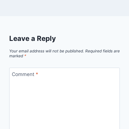
Leave a Reply
Your email address will not be published.
Required fields are
marked
*
Comment
*