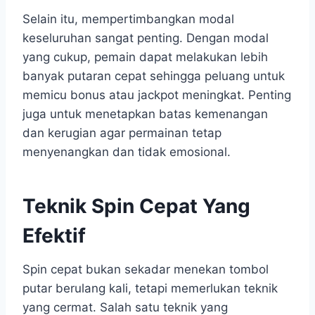
Selain itu, mempertimbangkan modal
keseluruhan sangat penting. Dengan modal
yang cukup, pemain dapat melakukan lebih
banyak putaran cepat sehingga peluang untuk
memicu bonus atau jackpot meningkat. Penting
juga untuk menetapkan batas kemenangan
dan kerugian agar permainan tetap
menyenangkan dan tidak emosional.
Teknik Spin Cepat Yang
Efektif
Spin cepat bukan sekadar menekan tombol
putar berulang kali, tetapi memerlukan teknik
yang cermat. Salah satu teknik yang