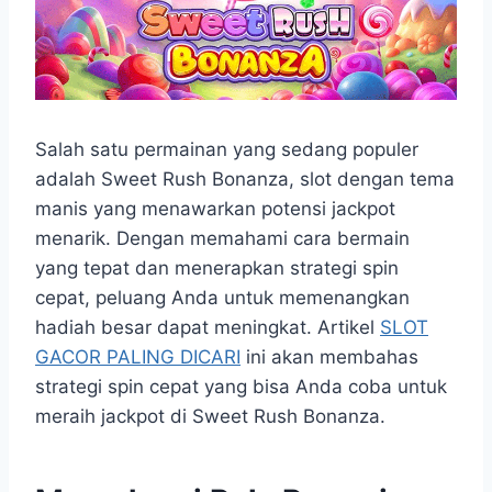
Salah satu permainan yang sedang populer
adalah Sweet Rush Bonanza, slot dengan tema
manis yang menawarkan potensi jackpot
menarik. Dengan memahami cara bermain
yang tepat dan menerapkan strategi spin
cepat, peluang Anda untuk memenangkan
hadiah besar dapat meningkat. Artikel
SLOT
GACOR PALING DICARI
ini akan membahas
strategi spin cepat yang bisa Anda coba untuk
meraih jackpot di Sweet Rush Bonanza.