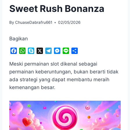
Sweet Rush Bonanza
By
ChuaseDabrafru661
02/05/2026
Bagikan
F
W
S
X
T
M
L
S
a
h
k
e
e
i
h
c
a
y
l
s
n
a
Meski permainan slot dikenal sebagai
e
t
p
e
s
e
r
permainan keberuntungan, bukan berarti tidak
b
s
e
g
e
e
ada strategi yang dapat membantu meraih
o
A
r
n
kemenangan besar.
o
p
a
g
k
p
m
e
r