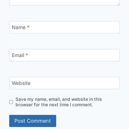
Name
*
Email
*
Website
Save my name, email, and website in this
browser for the next time I comment.