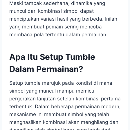
Meski tampak sederhana, dinamika yang
muncul dari kombinasi simbol dapat
menciptakan variasi hasil yang berbeda. Inilah
yang membuat pemain sering mencoba
membaca pola tertentu dalam permainan.
Apa Itu Setup Tumble
Dalam Permainan?
Setup tumble merujuk pada kondisi di mana
simbol yang muncul mampu memicu
pergerakan lanjutan setelah kombinasi pertama
terbentuk. Dalam beberapa permainan modern,
mekanisme ini membuat simbol yang telah
menghasilkan kombinasi akan menghilang dan
digantikan oleh simbol baru yang jatuh dari