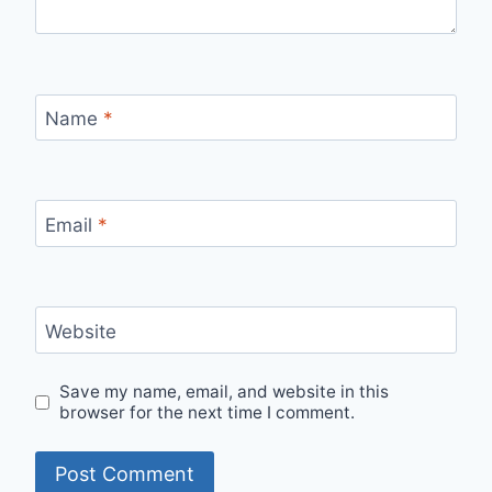
Name
*
Email
*
Website
Save my name, email, and website in this
browser for the next time I comment.