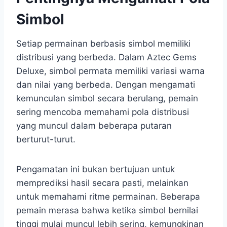
Simbol
Setiap permainan berbasis simbol memiliki
distribusi yang berbeda. Dalam Aztec Gems
Deluxe, simbol permata memiliki variasi warna
dan nilai yang berbeda. Dengan mengamati
kemunculan simbol secara berulang, pemain
sering mencoba memahami pola distribusi
yang muncul dalam beberapa putaran
berturut-turut.
Pengamatan ini bukan bertujuan untuk
memprediksi hasil secara pasti, melainkan
untuk memahami ritme permainan. Beberapa
pemain merasa bahwa ketika simbol bernilai
tinggi mulai muncul lebih sering, kemungkinan